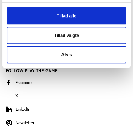
Find employee
Tillad alle
Read more about us
Privacy policy
Tillad valgte
Certificate of accessibility (Danish)
Cookie declaration
Afvis
FOLLOW PLAY THE GAME
Facebook
X
LinkedIn
LinkedIn
Newsletter
Newsletter