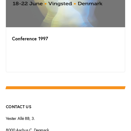
Conference 1997
CONTACT US
Vester Allé 8B, 3.
8000 Aarhus C, Denmark