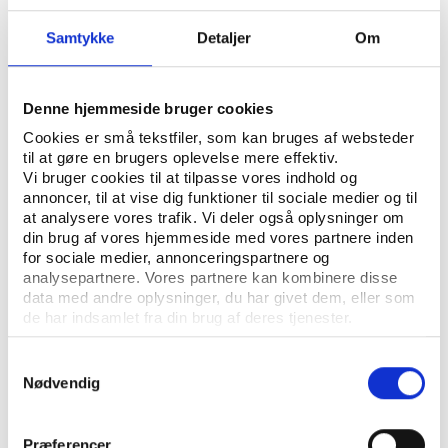
Samtykke
Detaljer
Om
Denne hjemmeside bruger cookies
Cookies er små tekstfiler, som kan bruges af websteder
til at gøre en brugers oplevelse mere effektiv.
Vi bruger cookies til at tilpasse vores indhold og
annoncer, til at vise dig funktioner til sociale medier og til
at analysere vores trafik. Vi deler også oplysninger om
din brug af vores hjemmeside med vores partnere inden
for sociale medier, annonceringspartnere og
analysepartnere. Vores partnere kan kombinere disse
data med andre oplysninger, du har givet dem, eller som
de har indsamlet fra din brug af deres tjenester.
Samtykkevalg
Nødvendig
Præferencer