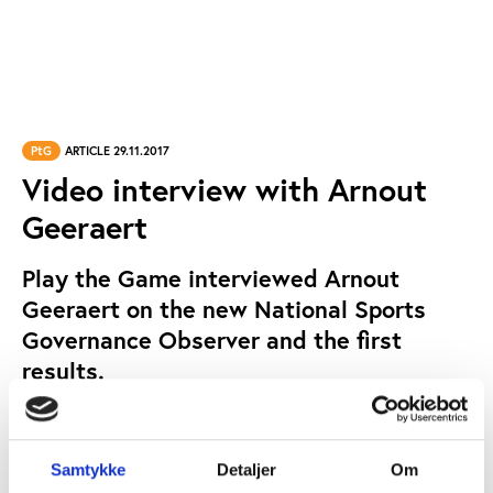
PtG
ARTICLE 29.11.2017
Video interview with Arnout
Geeraert
Play the Game interviewed Arnout
Geeraert on the new National Sports
Governance Observer and the first
results.
PLAY THE GAME
BY:
Samtykke
Detaljer
Om