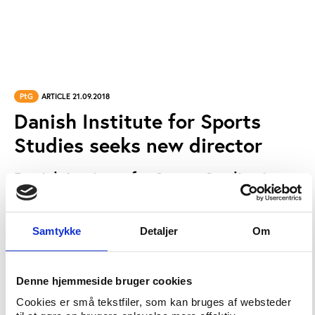
PtG
ARTICLE 21.09.2018
Danish Institute for Sports
Studies seeks new director
Danish Institute for Sports Studies is
seeking to appoint a new director.
Samtykke
Detaljer
Om
The position as director of the Danish Institute for
Sports Studies, under which Play the Game is
operating, is open.
Denne hjemmeside bruger cookies
Cookies er små tekstfiler, som kan bruges af websteder
Read the
full job description
(in Danish)