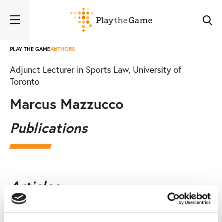
PLAY THE GAME
AUTHORS
Adjunct Lecturer in Sports Law, University of
Toronto
Marcus Mazzucco
Publications
Articles
PtG
OPINION