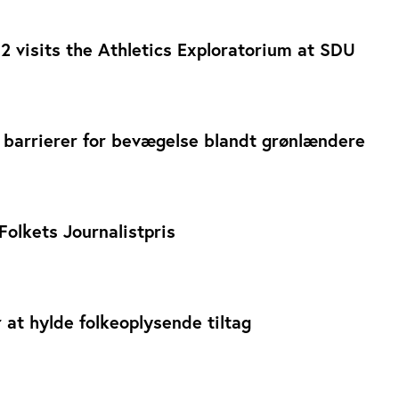
 visits the Athletics Exploratorium at SDU
 barrierer for bevægelse blandt grønlændere
Folkets Journalistpris
r at hylde folkeoplysende tiltag