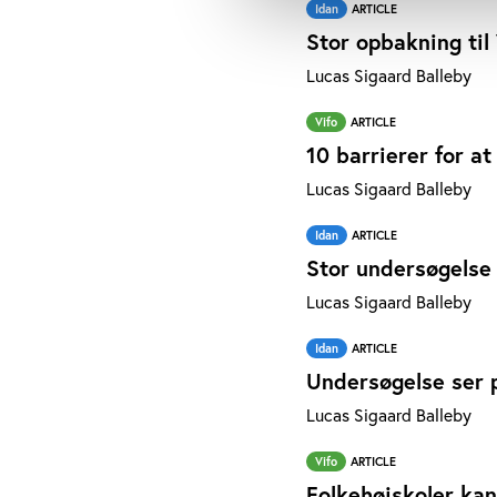
Idan
ARTICLE
Stor opbakning til
Lucas Sigaard Balleby
Vifo
ARTICLE
10 barrierer for a
Lucas Sigaard Balleby
Idan
ARTICLE
Stor undersøgelse
Lucas Sigaard Balleby
Idan
ARTICLE
Undersøgelse ser p
Lucas Sigaard Balleby
Vifo
ARTICLE
Folkehøjskoler ka