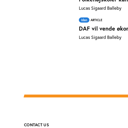
Lucas Sigaard Balleby
Idan
ARTICLE
DAF vil vende øko
Lucas Sigaard Balleby
CONTACT US