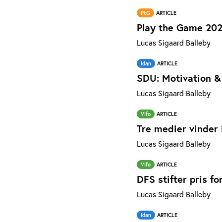
PtG
ARTICLE
Play the Game 2022
Lucas Sigaard Balleby
Idan
ARTICLE
SDU: Motivation &
Lucas Sigaard Balleby
Vifo
ARTICLE
Tre medier vinder 
Lucas Sigaard Balleby
Vifo
ARTICLE
DFS stifter pris fo
Lucas Sigaard Balleby
Idan
ARTICLE