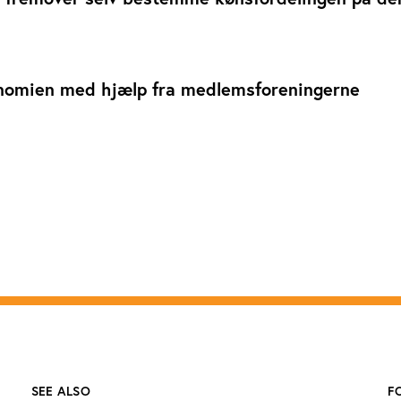
nomien med hjælp fra medlemsforeningerne
SEE ALSO
F