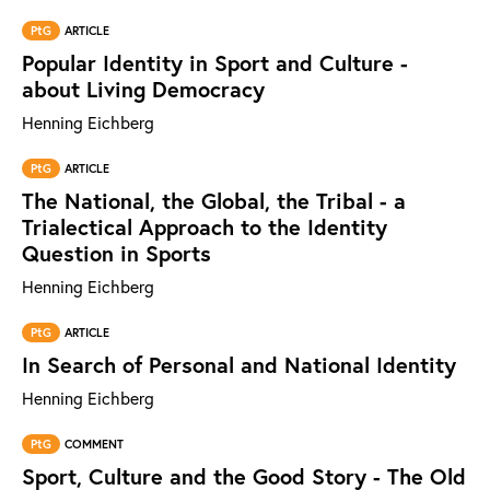
PtG
ARTICLE
Popular Identity in Sport and Culture -
about Living Democracy
Henning Eichberg
PtG
ARTICLE
The National, the Global, the Tribal - a
Trialectical Approach to the Identity
Question in Sports
Henning Eichberg
PtG
ARTICLE
In Search of Personal and National Identity
Henning Eichberg
PtG
COMMENT
Sport, Culture and the Good Story - The Old