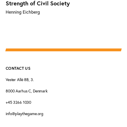
Strength of Civil Society
Henning Eichberg
CONTACT US
Vester Allé 8B, 3.
8000 Aarhus C, Denmark
+45 3266 1030
info@playthegame.org