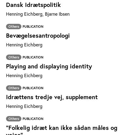
Dansk Idrætspolitik
Henning Eichberg, Bjarne Ibsen
Others
PUBLICATION
Bevægelsesantropologi
Henning Eichberg
Others
PUBLICATION
Playing and displaying identity
Henning Eichberg
Others
PUBLICATION
Idrættens tredje vej, supplement
Henning Eichberg
Others
PUBLICATION
”Folkelig idræt kan ikke sådan måles og
vejes”