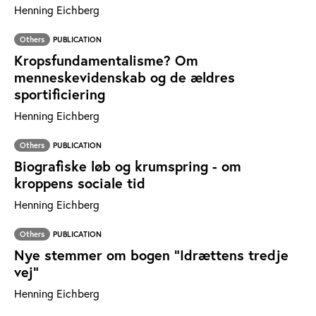
Henning Eichberg
Others
PUBLICATION
Kropsfundamentalisme? Om
menneskevidenskab og de ældres
sportificiering
Henning Eichberg
Others
PUBLICATION
Biografiske løb og krumspring - om
kroppens sociale tid
Henning Eichberg
Others
PUBLICATION
Nye stemmer om bogen "Idrættens tredje
vej"
Henning Eichberg