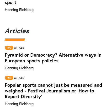
sport
Henning Eichberg
Articles
PtG
ARTICLE
Pyramid or Democracy? Alternative ways in
European sports policies
Henning Eichberg
PtG
ARTICLE
Popular sports cannot just be measured and
weighed - Festival Journalism or 'How to
Report Diversity'
Henning Eichberg