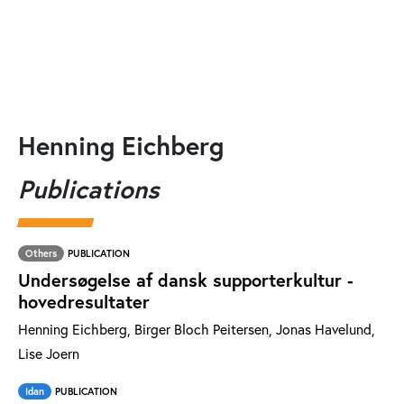
Henning Eichberg
Publications
Others
PUBLICATION
Undersøgelse af dansk supporterkultur -
hovedresultater
Henning Eichberg, Birger Bloch Peitersen, Jonas Havelund,
Lise Joern
Idan
PUBLICATION