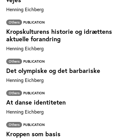
Henning Eichberg
Others
PUBLICATION
Kropskulturens historie og idrættens
aktuelle forandring
Henning Eichberg
Others
PUBLICATION
Det olympiske og det barbariske
Henning Eichberg
Others
PUBLICATION
At danse identiteten
Henning Eichberg
Others
PUBLICATION
Kroppen som basis